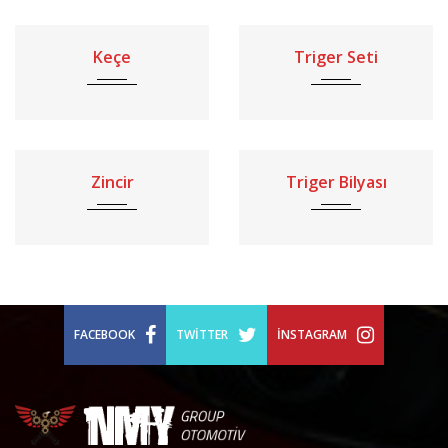
Keçe
Triger Seti
Zincir
Triger Bilyası
FACEBOOK
TWITTER
İNSTAGRAM