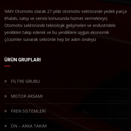
NMY Otomotiv olarak 27 yıldır otomotiv sektöründe yedek parça
ithalatı, satışı ve servisi konusunda hizmet vermekteyiz.
Otomotiv sektöründe teknolojik gelişmeleri ve endüstrideki
yenilikleri takip ederek ve bu yeniliklere uygun ekonomik
çözümler sunarak sektörde hep bir adım öndeyiz
ÜRÜN GRUPLARI
FİLTRE GRUBU
MOTOR AKSAMI
FREN SİSTEMLERİ
ÖN – ARKA TAKIM