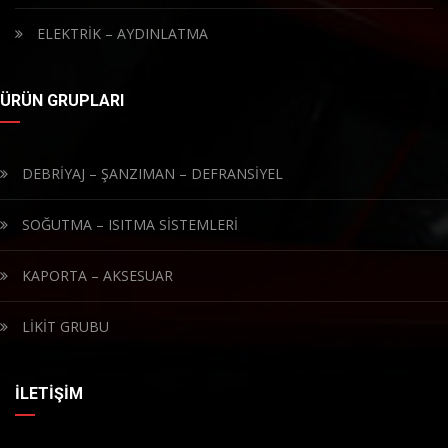
ELEKTRİK – AYDINLATMA
ÜRÜN GRUPLARI
DEBRİYAJ – ŞANZIMAN – DEFRANSİYEL
SOĞUTMA – ISITMA SİSTEMLERİ
KAPORTA – AKSESUAR
LİKİT GRUBU
İLETIŞIM