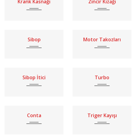
Krank Kasnağı
Zincir Kızağı
Sibop
Motor Takozları
Sibop İtici
Turbo
Conta
Triger Kayışı