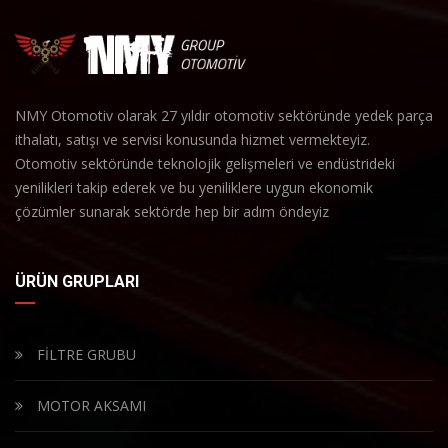
NMY Otomotiv olarak 27 yıldır otomotiv sektöründe yedek parça
ithalatı, satışı ve servisi konusunda hizmet vermekteyiz.
Otomotiv sektöründe teknolojik gelişmeleri ve endüstrideki
yenilikleri takip ederek ve bu yeniliklere uygun ekonomik
çözümler sunarak sektörde hep bir adım öndeyiz
ÜRÜN GRUPLARI
FİLTRE GRUBU
MOTOR AKSAMI