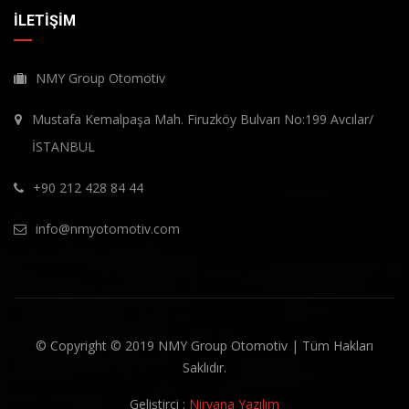
İLETIŞIM
NMY Group Otomotiv
Mustafa Kemalpaşa Mah. Firuzköy Bulvarı No:199 Avcılar/
İSTANBUL
+90 212 428 84 44
info@nmyotomotiv.com
© Copyright © 2019 NMY Group Otomotiv | Tüm Hakları
Saklıdır.
Geliştirci :
Nirvana Yazılım