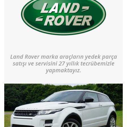
Land Rover marka araçların yedek parça
satışı ve servisini 27 yıllık tecrübemizle
yapmaktayız.